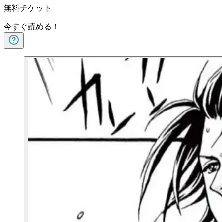
無料チケット
今すぐ読める！