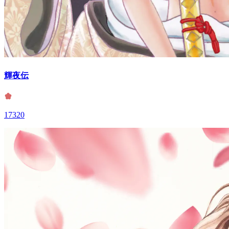
輝夜伝
17320