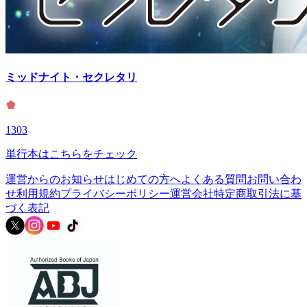
ミッドナイト・セクレタリ
1303
単行本はこちらをチェック
運営からのお知らせ
はじめての方へ
よくある質問
お問い合わ
せ
利用規約
プライバシーポリシー
運営会社
特定商取引法に基
づく表記