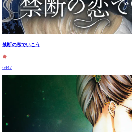
禁断の恋でいこう
6447