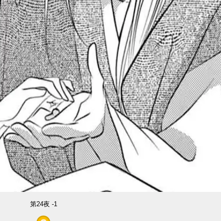
第24夜 -1