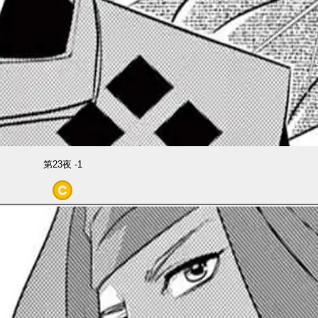
第23夜 -1