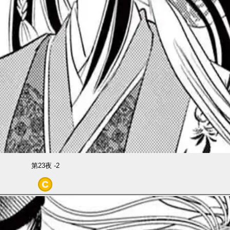
第23夜 -2