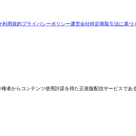
せ
利用規約
プライバシーポリシー
運営会社
特定商取引法に基づ
権者からコンテンツ使用許諾を得た正規版配信サービスであること