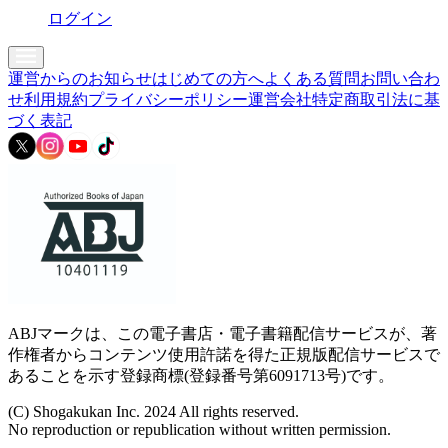
ログイン
運営からのお知らせ
はじめての方へ
よくある質問
お問い合わ
せ
利用規約
プライバシーポリシー
運営会社
特定商取引法に基
づく表記
ABJマークは、この電子書店・電子書籍配信サービスが、著
作権者からコンテンツ使用許諾を得た正規版配信サービスで
あることを示す登録商標(登録番号第6091713号)です。
(C) Shogakukan Inc. 2024 All rights reserved.
No reproduction or republication without written permission.