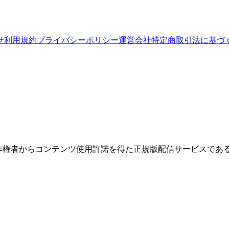
せ
利用規約
プライバシーポリシー
運営会社
特定商取引法に基づ
権者からコンテンツ使用許諾を得た正規版配信サービスであること