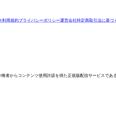
せ
利用規約
プライバシーポリシー
運営会社
特定商取引法に基づ
権者からコンテンツ使用許諾を得た正規版配信サービスであること