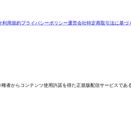
せ
利用規約
プライバシーポリシー
運営会社
特定商取引法に基づ
権者からコンテンツ使用許諾を得た正規版配信サービスであること