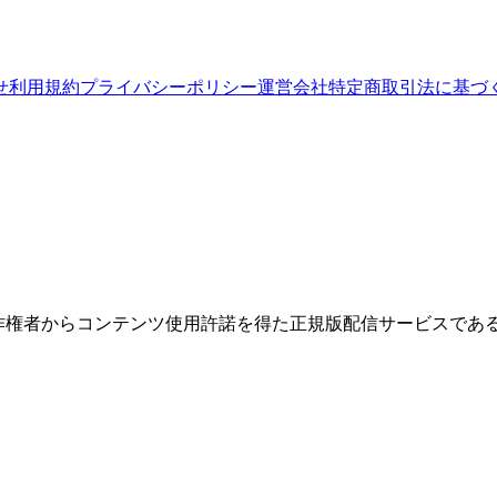
せ
利用規約
プライバシーポリシー
運営会社
特定商取引法に基づ
権者からコンテンツ使用許諾を得た正規版配信サービスであること