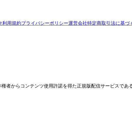
せ
利用規約
プライバシーポリシー
運営会社
特定商取引法に基づ
権者からコンテンツ使用許諾を得た正規版配信サービスであること