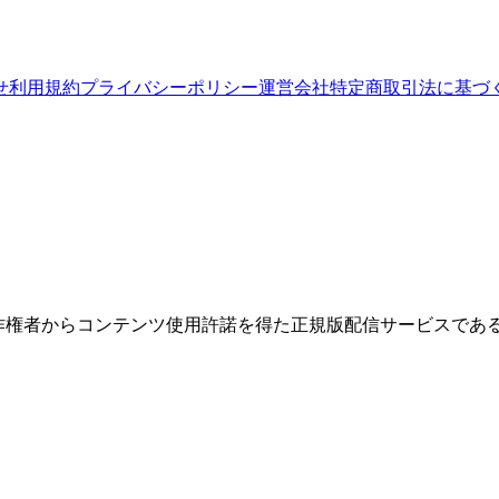
せ
利用規約
プライバシーポリシー
運営会社
特定商取引法に基づ
権者からコンテンツ使用許諾を得た正規版配信サービスであること