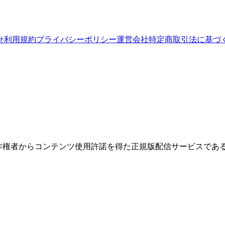
せ
利用規約
プライバシーポリシー
運営会社
特定商取引法に基づ
権者からコンテンツ使用許諾を得た正規版配信サービスであること