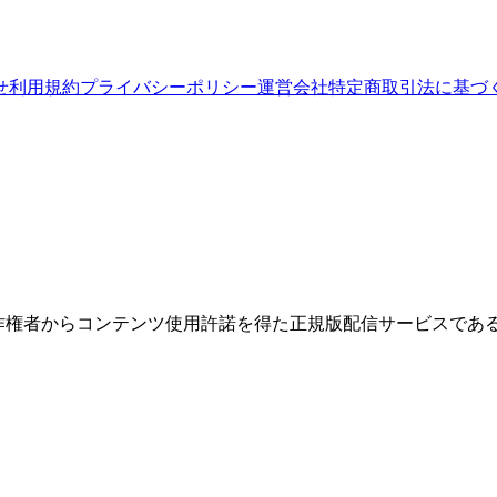
せ
利用規約
プライバシーポリシー
運営会社
特定商取引法に基づ
権者からコンテンツ使用許諾を得た正規版配信サービスであること