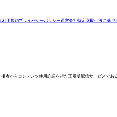
せ
利用規約
プライバシーポリシー
運営会社
特定商取引法に基づ
権者からコンテンツ使用許諾を得た正規版配信サービスであること