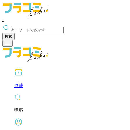
検索
連載
検索