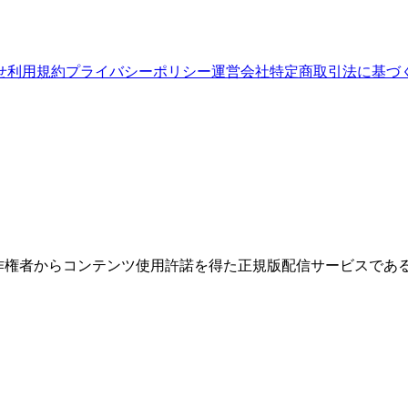
せ
利用規約
プライバシーポリシー
運営会社
特定商取引法に基づ
権者からコンテンツ使用許諾を得た正規版配信サービスであること