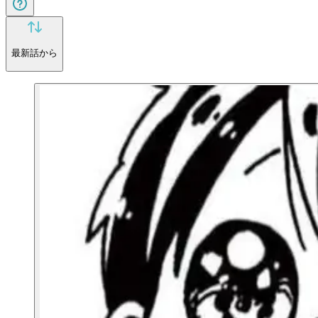
最新話から