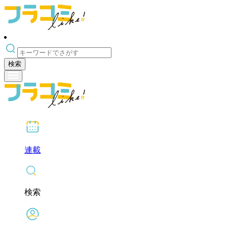
検索
連載
検索