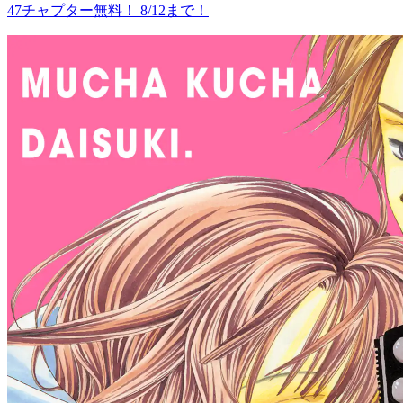
47チャプター無料！ 8/12まで！