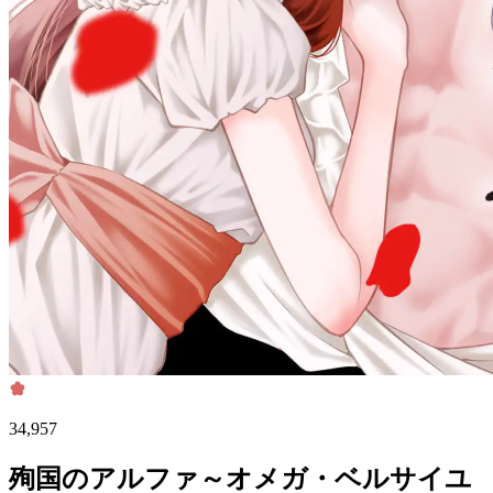
34,957
殉国のアルファ～オメガ・ベルサイユ