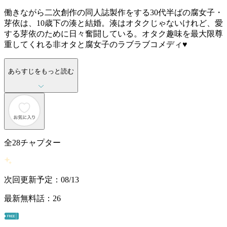
働きながら二次創作の同人誌製作をする30代半ばの腐女子・
芽依は、10歳下の湊と結婚。湊はオタクじゃないけれど、愛
する芽依のために日々奮闘している。オタク趣味を最大限尊
重してくれる非オタと腐女子のラブラブコメディ♥
あらすじをもっと読む
全
28
チャプター
次回更新予定：08/13
最新無料話：26