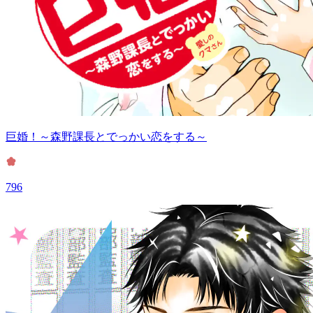
巨婚！～森野課長とでっかい恋をする～
796