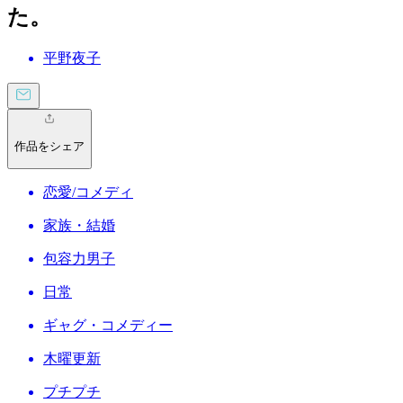
た。
平野夜子
作品をシェア
恋愛/コメディ
家族・結婚
包容力男子
日常
ギャグ・コメディー
木曜更新
プチプチ