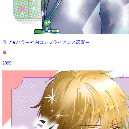
ラブ★ハラ～社内コンプライアンス恋愛～
2899