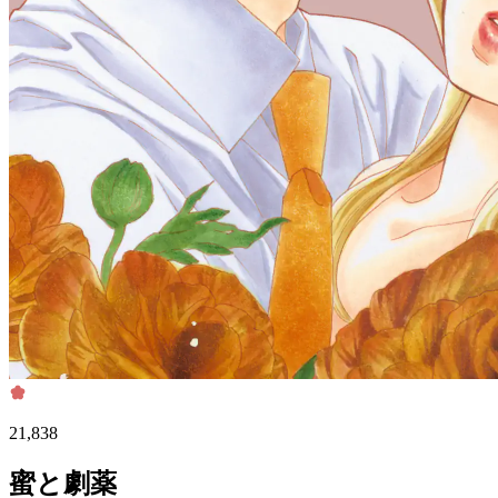
21,838
蜜と劇薬