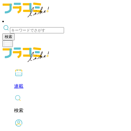
検索
連載
検索