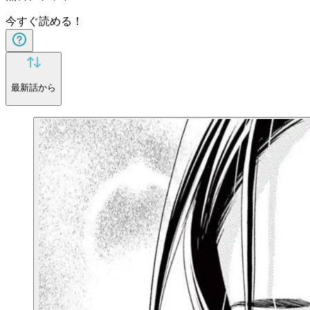
今すぐ読める！
最新話から