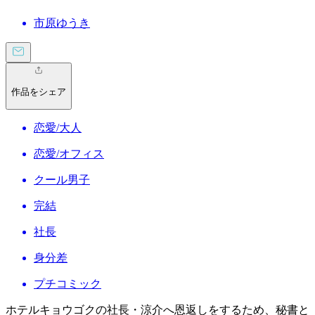
市原ゆうき
作品をシェア
恋愛/大人
恋愛/オフィス
クール男子
完結
社長
身分差
プチコミック
ホテルキョウゴクの社長・涼介へ恩返しをするため、秘書と