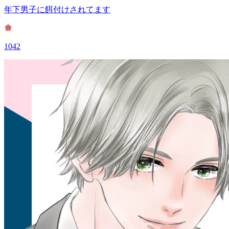
年下男子に餌付けされてます
1042