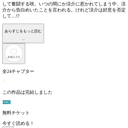
して奮闘する咲。いつの間にか涼介に惹かれてしまう中、涼
介から告白めいたことを言われる。けれど涼介は好意を否定
して…!?
あらすじをもっと読む
全
24
チャプター
この作品は完結しました
無料チケット
今すぐ読める！