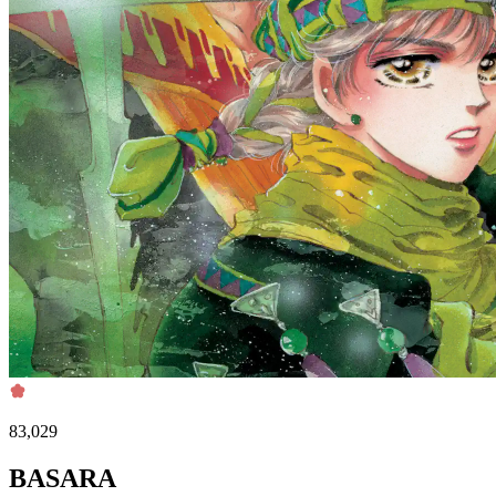
83,029
BASARA