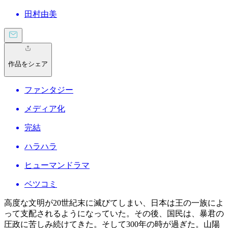
田村由美
作品をシェア
ファンタジー
メディア化
完結
ハラハラ
ヒューマンドラマ
ベツコミ
高度な文明が20世紀末に滅びてしまい、日本は王の一族によ
って支配されるようになっていた。その後、国民は、暴君の
圧政に苦しみ続けてきた。そして300年の時が過ぎた。山陽