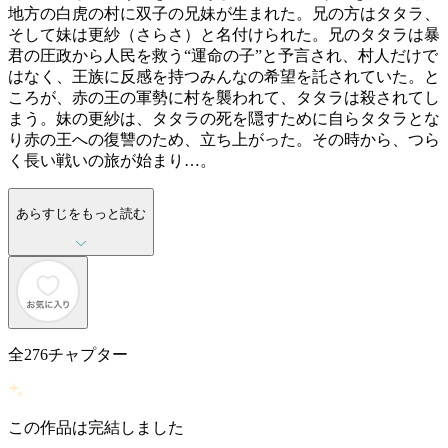
地方の白虎の村に双子の兄妹が生まれた。兄の方はタタラ、
そして妹は更紗（さらさ）と名付けられた。兄のタタラは暴
君の圧政から人民を救う“運命の子”と予言され、村人だけで
はなく、王族に反感を持つみんなの希望を託されていた。と
ころが、赤の王の軍勢に村を襲われて、タタラは殺されてし
まう。妹の更紗は、タタラの死を隠すために自らタタラとな
り赤の王への復讐のため、立ち上がった。その時から、つら
く長い戦いの旅が始まり…。
あらすじをもっと読む
全
276
チャプター
この作品は完結しました