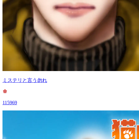
ミステリと言う勿れ
115969