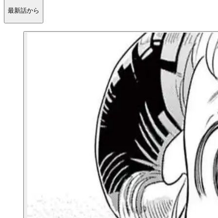
最新話から