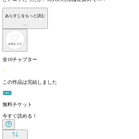
あらすじをもっと読む
全
10
チャプター
この作品は完結しました
無料チケット
今すぐ読める！