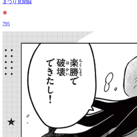
まつり見聞録
795