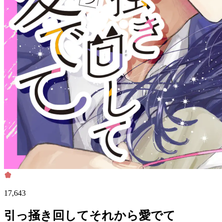
17,643
引っ掻き回してそれから愛でて