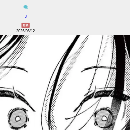
3
2025/03/12