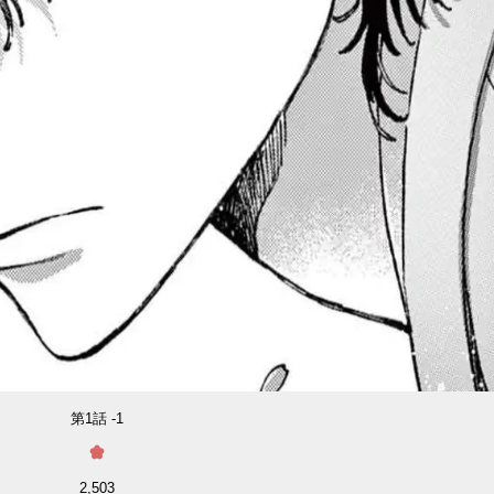
第1話 -1
2,503