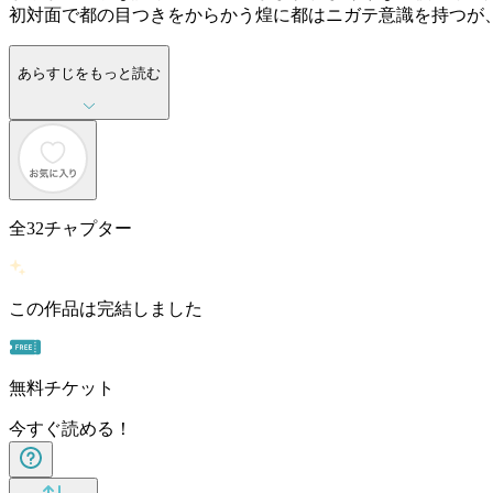
初対面で都の目つきをからかう煌に都はニガテ意識を持つが
あらすじをもっと読む
全
32
チャプター
この作品は完結しました
無料チケット
今すぐ読める！