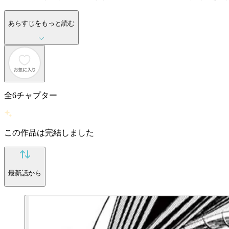
あらすじをもっと読む
全
6
チャプター
この作品は完結しました
最新話から