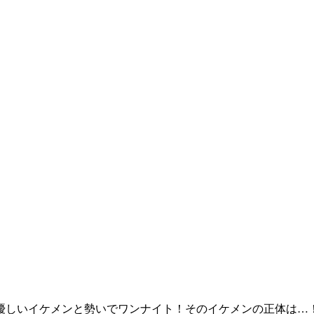
絶優しいイケメンと勢いでワンナイト！そのイケメンの正体は…