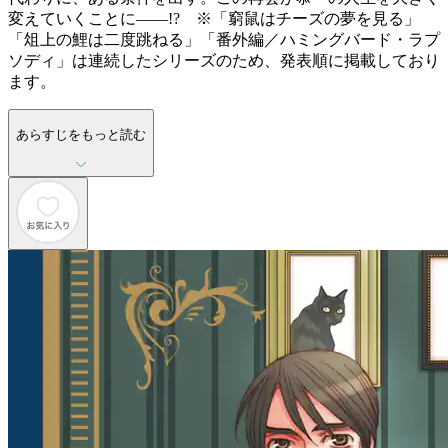
変えていくことに――!? ※「窮鼠はチーズの夢を見る」
「俎上の鯉は二度跳ねる」「番外編／ハミングバード・ラプ
ソディ」は連続したシリーズのため、発表順に掲載しており
ます。
あらすじをもっと読む