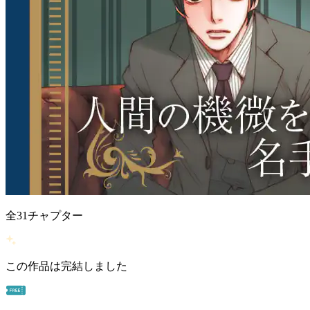
全
31
チャプター
この作品は完結しました