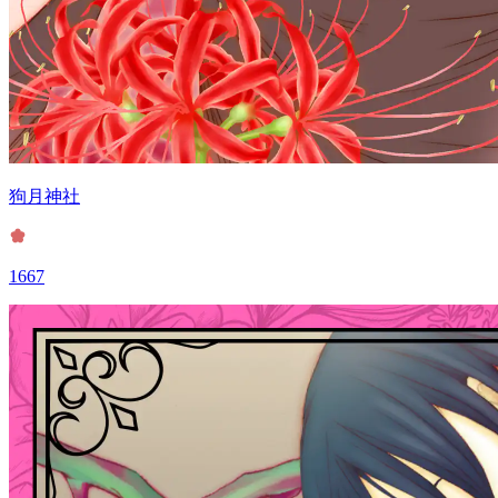
狗月神社
1667