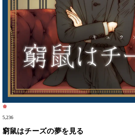
5,236
窮鼠はチーズの夢を見る