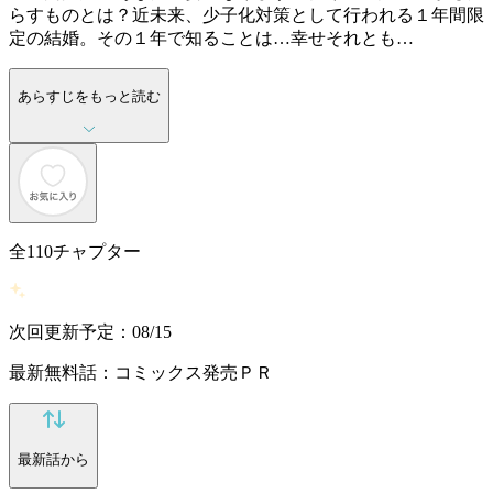
らすものとは？近未来、少子化対策として行われる１年間限
定の結婚。その１年で知ることは…幸せそれとも…
あらすじをもっと読む
全
110
チャプター
次回更新予定：08/15
最新無料話：コミックス発売ＰＲ
最新話から