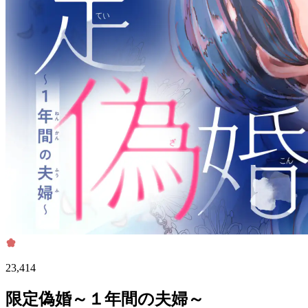
23,414
限定偽婚～１年間の夫婦～