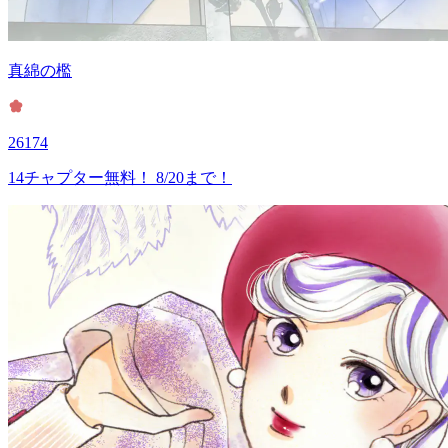
真綿の檻
26174
14チャプター無料！ 8/20まで！