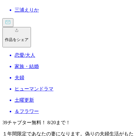
三浦えりか
作品をシェア
恋愛/大人
家族・結婚
夫婦
ヒューマンドラマ
土曜更新
＆フラワー
39チャプター無料！ 8/20まで！
１年間限定であなたの妻になります。偽りの夫婦生活がもた