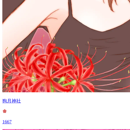
狗月神社
1667