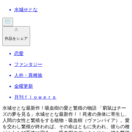
水城せとな
作品をシェア
恋愛
ファンタジー
人外・異種族
金曜更新
月刊ｆｌｏｗｅｒｓ
水城せとな最新作！吸血樹の愛と繁殖の物語 「窮鼠はチー
ズの夢を見る」水城せとな最新作！！死者の身体に寄生し、
人間の女性と繁殖をする植物・吸血樹（ヴァンパイア）。愛
を交わし繁殖が終われば、その命はともに失われ、彼らの種