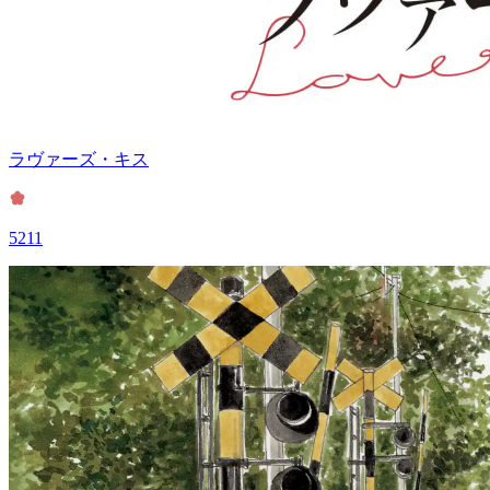
ラヴァーズ・キス
5211