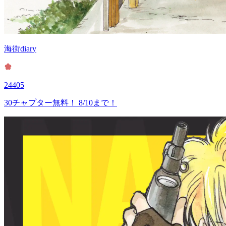
海街diary
24405
30チャプター無料！ 8/10まで！