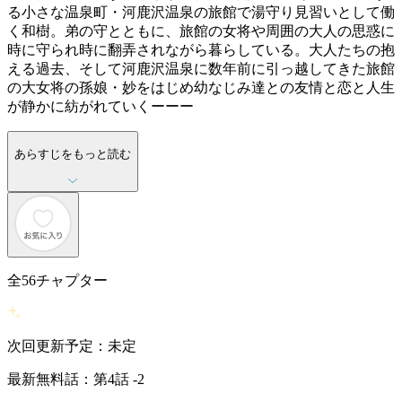
る小さな温泉町・河鹿沢温泉の旅館で湯守り見習いとして働
く和樹。弟の守とともに、旅館の女将や周囲の大人の思惑に
時に守られ時に翻弄されながら暮らしている。大人たちの抱
える過去、そして河鹿沢温泉に数年前に引っ越してきた旅館
の大女将の孫娘・妙をはじめ幼なじみ達との友情と恋と人生
が静かに紡がれていくーーー
あらすじをもっと読む
全
56
チャプター
次回更新予定：未定
最新無料話：第4話 -2