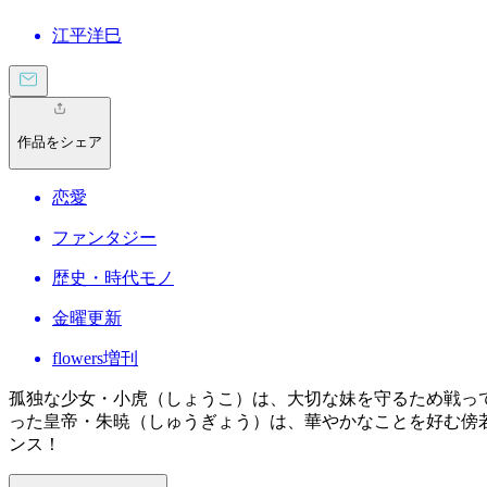
江平洋巳
作品をシェア
恋愛
ファンタジー
歴史・時代モノ
金曜更新
flowers増刊
孤独な少女・小虎（しょうこ）は、大切な妹を守るため戦っ
った皇帝・朱暁（しゅうぎょう）は、華やかなことを好む傍
ンス！