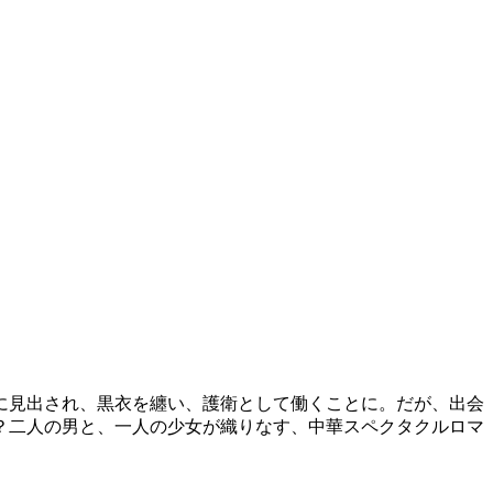
に見出され、黒衣を纏い、護衛として働くことに。だが、出会
？二人の男と、一人の少女が織りなす、中華スペクタクルロマ