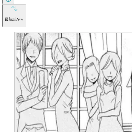
最新話から