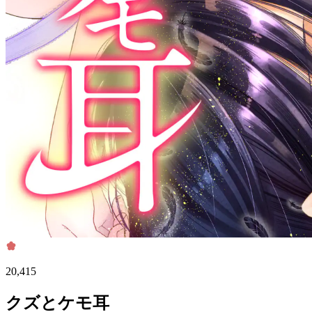
20,415
クズとケモ耳