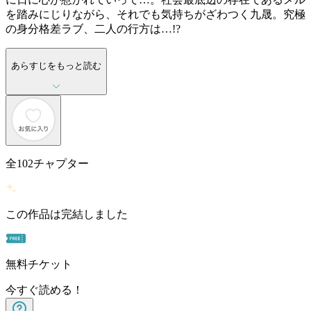
を踏みにじりながら、それでも気持ちがざわつく九晟。究極
の身分格差ラブ、二人の行方は…!?
あらすじをもっと読む
全
102
チャプター
この作品は完結しました
無料チケット
今すぐ読める！