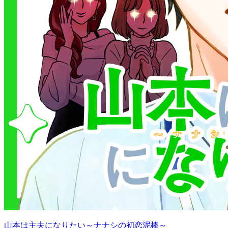
山本は主夫になりたい～ナナシの初恋泥棒～