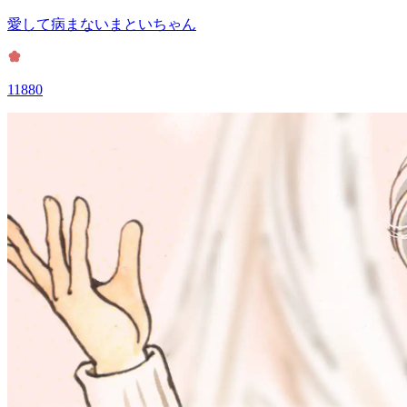
愛して病まないまといちゃん
11880