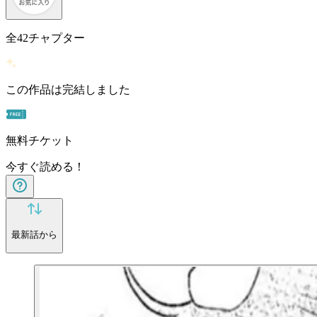
全
42
チャプター
この作品は完結しました
無料チケット
今すぐ読める！
最新話から