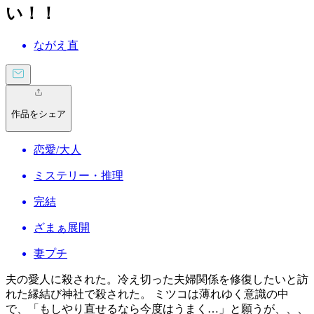
い！！
ながえ直
作品をシェア
恋愛/大人
ミステリー・推理
完結
ざまぁ展開
妻プチ
夫の愛人に殺された。冷え切った夫婦関係を修復したいと訪
れた縁結び神社で殺された。 ミツコは薄れゆく意識の中
で、「もしやり直せるなら今度はうまく…」と願うが、、、