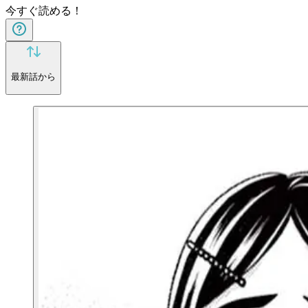
今すぐ読める！
最新話から