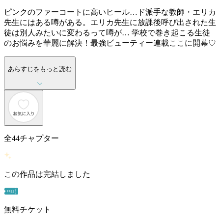
ピンクのファーコートに高いヒール…ド派手な教師・エリカ
先生にはある噂がある。エリカ先生に放課後呼び出された生
徒は別人みたいに変わるって噂が… 学校で巻き起こる生徒
のお悩みを華麗に解決！最強ビューティー連載ここに開幕♡
あらすじをもっと読む
全
44
チャプター
この作品は完結しました
無料チケット