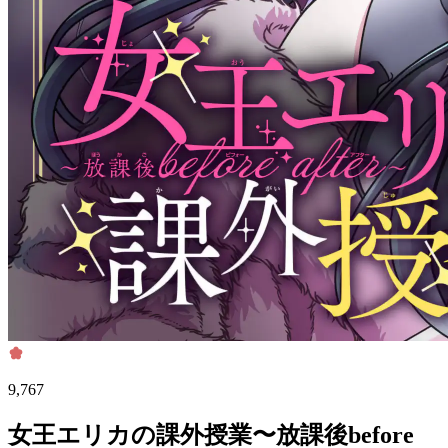
9,767
女王エリカの課外授業〜放課後before