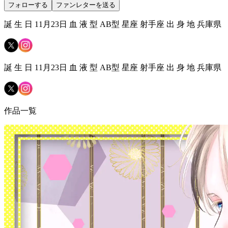
フォローする
ファンレターを送る
誕 生 日 11月23日 血 液 型 AB型 星座 射手座 出 身 地 兵庫県
誕 生 日 11月23日 血 液 型 AB型 星座 射手座 出 身 地 兵庫県
作品一覧