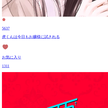
5637
虎くんは今日もお嬢様に試される
お気に入り
1311