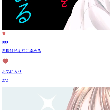
980
悪魔は私を紅に染める
お気に入り
272