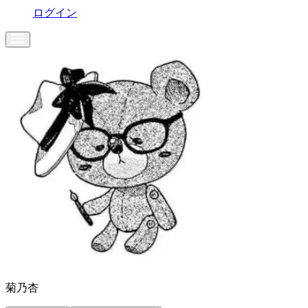
ログイン
菊乃杏