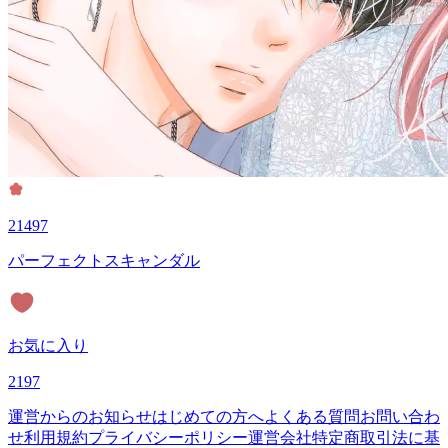
21497
パーフェクトスキャンダル
お気に入り
2197
運営からのお知らせ
はじめての方へ
よくある質問
お問い合わ
せ
利用規約
プライバシーポリシー
運営会社
特定商取引法に基