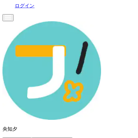
ログイン
央知夕