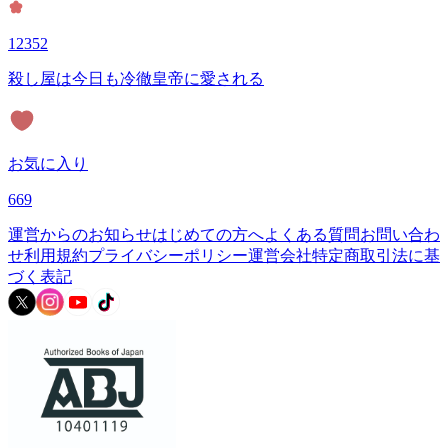
12352
殺し屋は今日も冷徹皇帝に愛される
お気に入り
669
運営からのお知らせ
はじめての方へ
よくある質問
お問い合わ
せ
利用規約
プライバシーポリシー
運営会社
特定商取引法に基
づく表記