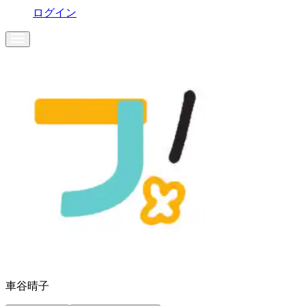
ログイン
車谷晴子