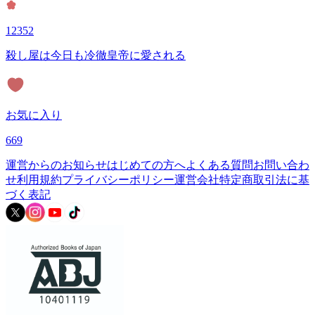
12352
殺し屋は今日も冷徹皇帝に愛される
お気に入り
669
運営からのお知らせ
はじめての方へ
よくある質問
お問い合わ
せ
利用規約
プライバシーポリシー
運営会社
特定商取引法に基
づく表記