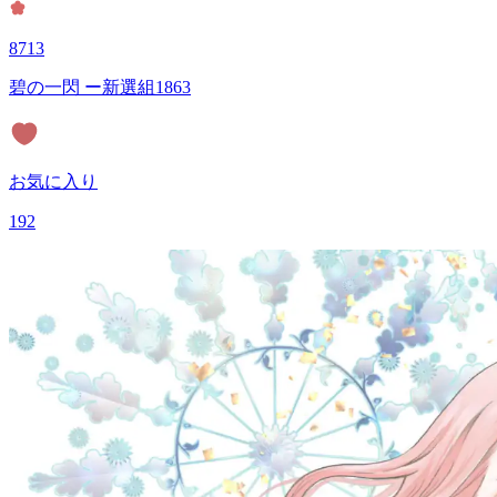
8713
碧の一閃 ー新選組1863
お気に入り
192