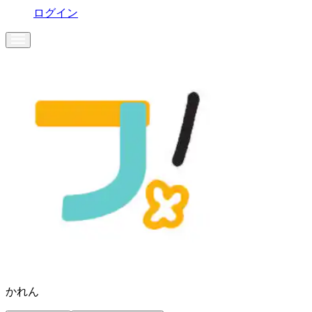
ログイン
かれん