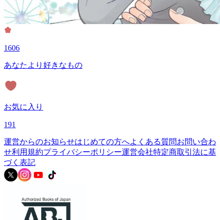
1606
あなたより好きなもの
お気に入り
191
運営からのお知らせ
はじめての方へ
よくある質問
お問い合わ
せ
利用規約
プライバシーポリシー
運営会社
特定商取引法に基
づく表記