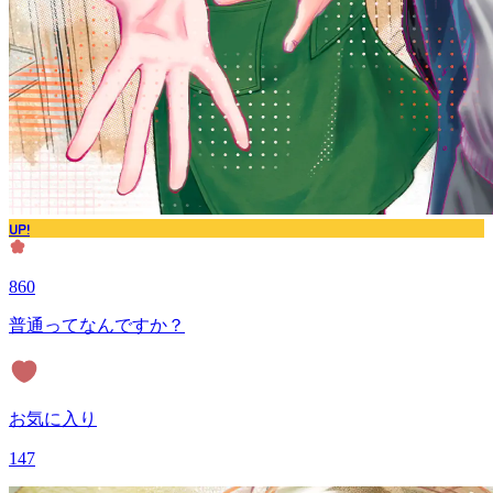
UP!
860
普通ってなんですか？
お気に入り
147