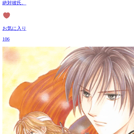
絶対彼氏。
お気に入り
106