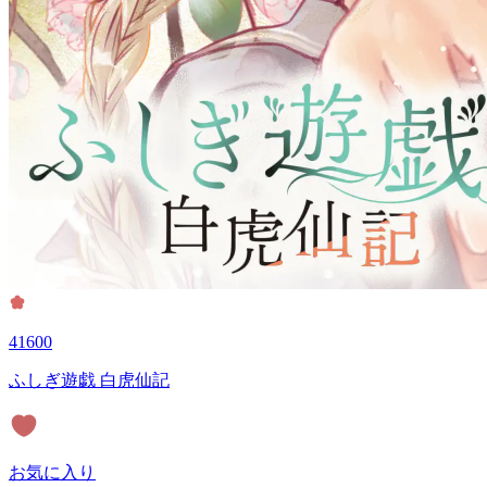
41600
ふしぎ遊戯 白虎仙記
お気に入り