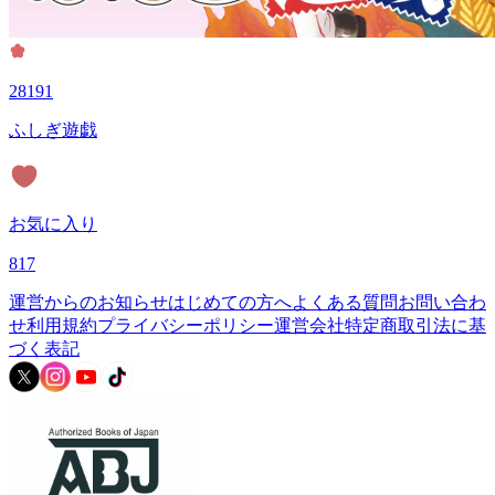
28191
ふしぎ遊戯
お気に入り
817
運営からのお知らせ
はじめての方へ
よくある質問
お問い合わ
せ
利用規約
プライバシーポリシー
運営会社
特定商取引法に基
づく表記