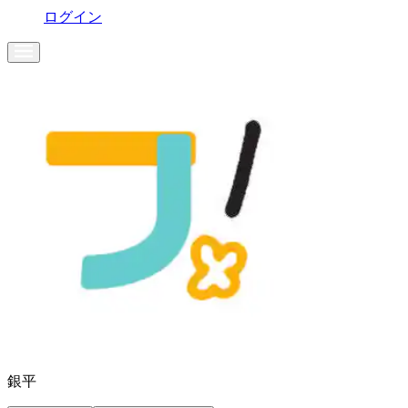
ログイン
銀平