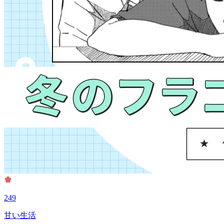
249
甘い生活