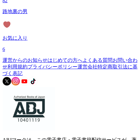
82
路地裏の男
お気に入り
6
運営からのお知らせ
はじめての方へ
よくある質問
お問い合わ
せ
利用規約
プライバシーポリシー
運営会社
特定商取引法に基
づく表記
ABJマークは、この電子書店・電子書籍配信サービスが、著