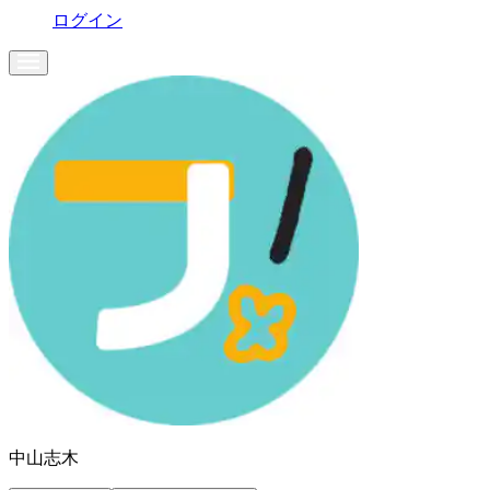
ログイン
中山志木