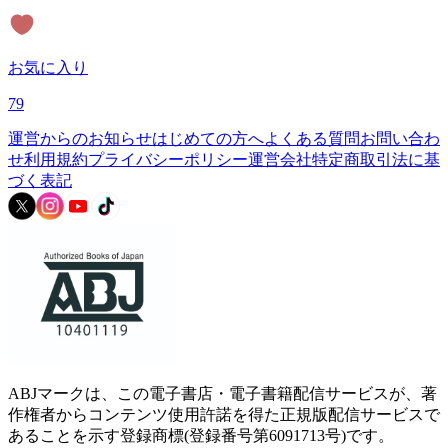
お気に入り
79
運営からのお知らせ
はじめての方へ
よくある質問
お問い合わ
せ
利用規約
プライバシーポリシー
運営会社
特定商取引法に基
づく表記
ABJマークは、この電子書店・電子書籍配信サービスが、著
作権者からコンテンツ使用許諾を得た正規版配信サービスで
あることを示す登録商標(登録番号第6091713号)です。