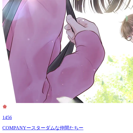
1456
COMPANYースターダムな仲間たちー