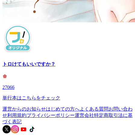
トロけてもいいですか？
27066
単行本はこちらをチェック
運営からのお知らせ
はじめての方へ
よくある質問
お問い合わ
せ
利用規約
プライバシーポリシー
運営会社
特定商取引法に基
づく表記