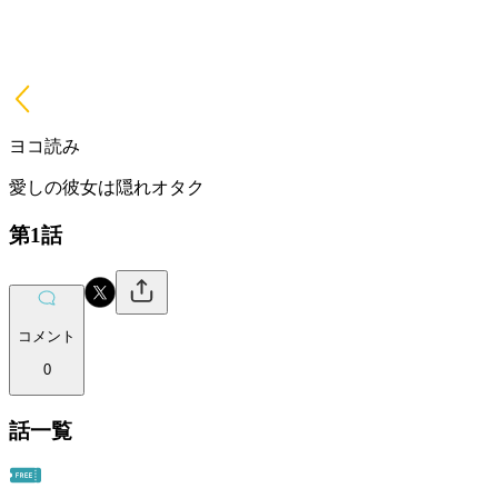
ヨコ読み
愛しの彼女は隠れオタク
第1話
コメント
0
話一覧