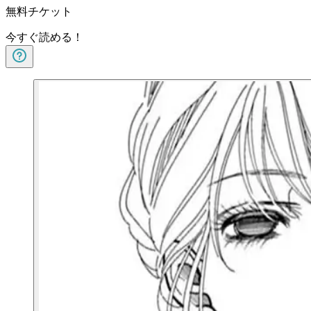
無料チケット
今すぐ読める！