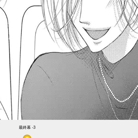
最終幕 -3