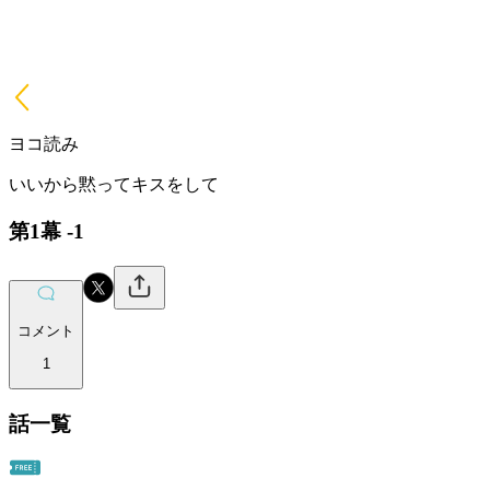
ヨコ読み
いいから黙ってキスをして
第1幕 -1
コメント
1
話一覧