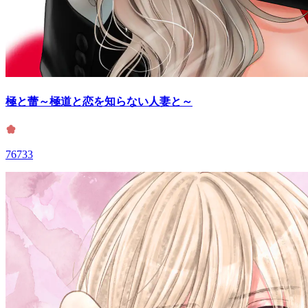
極と蕾～極道と恋を知らない人妻と～
76733