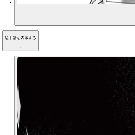
途中話を表示する