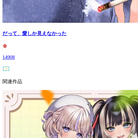
だって、愛しか見えなかった
14908
関連作品