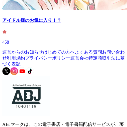
アイドル様のお気に入り！？
458
運営からのお知らせ
はじめての方へ
よくある質問
お問い合わ
せ
利用規約
プライバシーポリシー
運営会社
特定商取引法に基
づく表記
ABJマークは、この電子書店・電子書籍配信サービスが、著