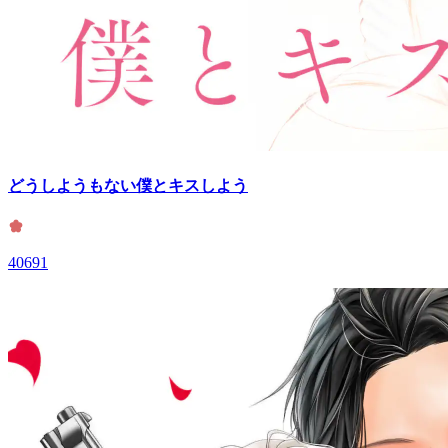
どうしようもない僕とキスしよう
40691