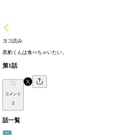
ヨコ読み
黒豹くんは食べちゃいたい。
第1話
コメント
2
話一覧