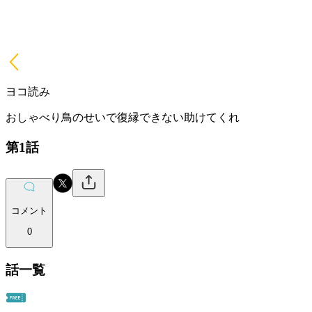
ヨコ読み
おしゃべり鳥のせいで復縁できない助けてくれ
第1話
コメント
0
話一覧