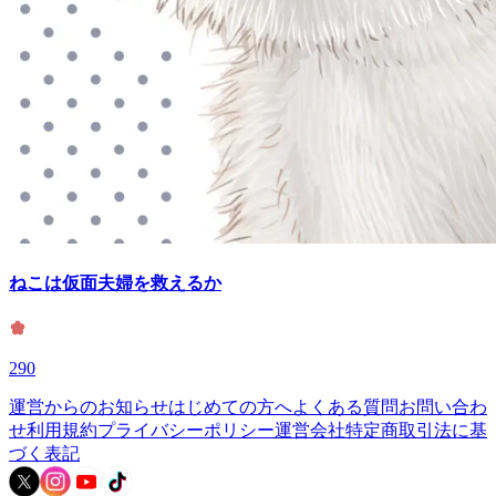
ねこは仮面夫婦を救えるか
290
運営からのお知らせ
はじめての方へ
よくある質問
お問い合わ
せ
利用規約
プライバシーポリシー
運営会社
特定商取引法に基
づく表記