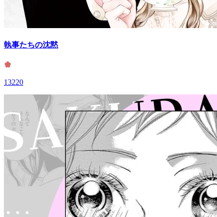
執事たちの沈黙
13220