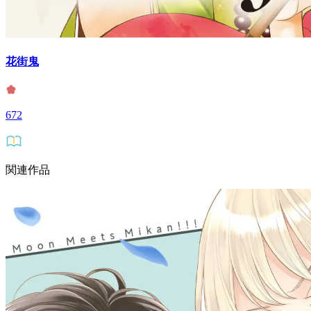
花街鬼
672
関連作品