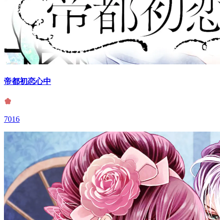
帝都初恋心中
7016