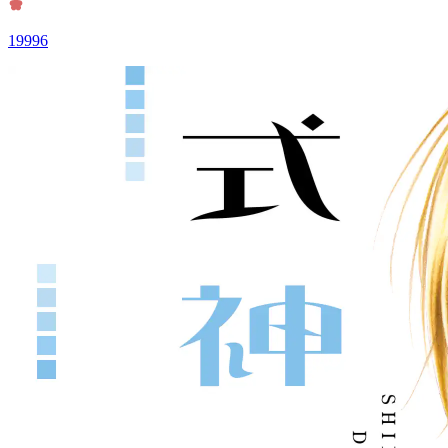
19996