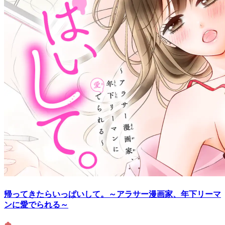
帰ってきたらいっぱいして。～アラサー漫画家、年下リーマ
ンに愛でられる～