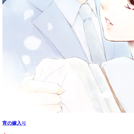
宵の嫁入り