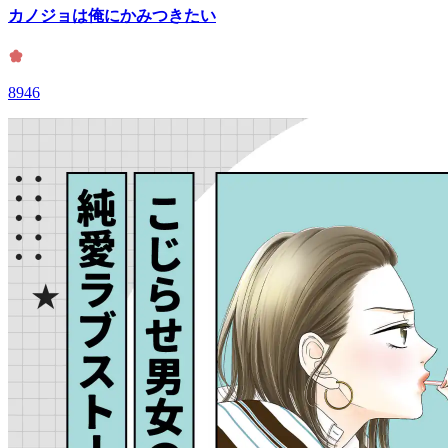
カノジョは俺にかみつきたい
8946