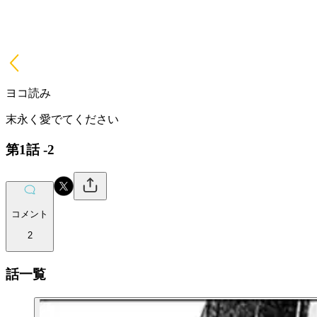
ヨコ読み
末永く愛でてください
第1話 -2
コメント
2
話一覧