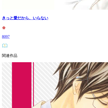
きっと愛だから、いらない
8097
関連作品