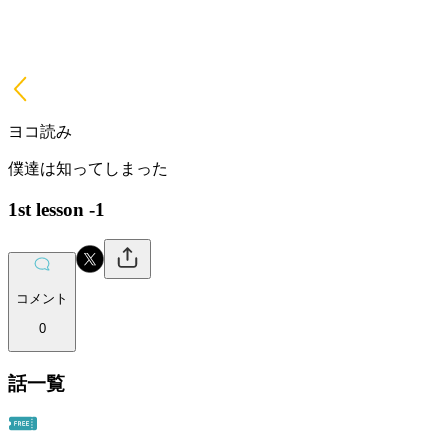
ヨコ読み
僕達は知ってしまった
1st lesson -1
コメント
0
話一覧