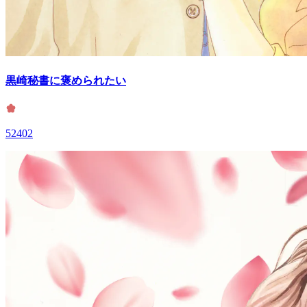
黒崎秘書に褒められたい
52402