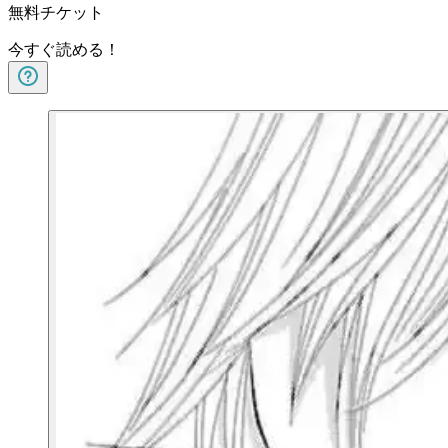
無料チケット
今すぐ読める！