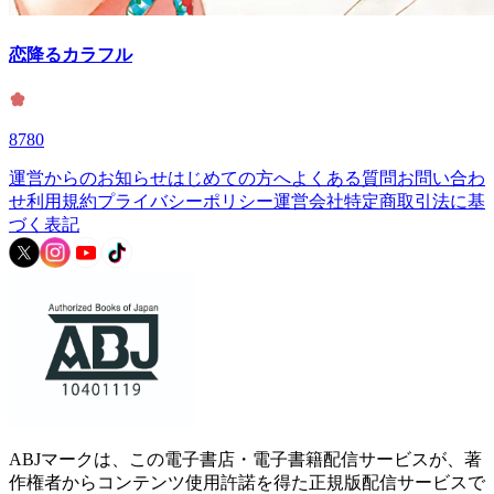
恋降るカラフル
8780
運営からのお知らせ
はじめての方へ
よくある質問
お問い合わ
せ
利用規約
プライバシーポリシー
運営会社
特定商取引法に基
づく表記
ABJマークは、この電子書店・電子書籍配信サービスが、著
作権者からコンテンツ使用許諾を得た正規版配信サービスで