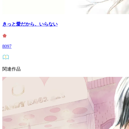
きっと愛だから、いらない
8097
関連作品