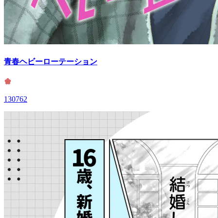
青春ヘビーローテーション
130762