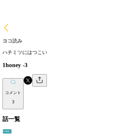
ヨコ読み
ハチミツにはつこい
1honey -3
コメント
3
話一覧