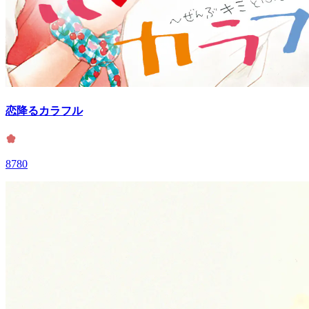
恋降るカラフル
8780