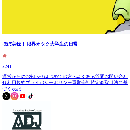
ほぼ実録！ 限界オタク大学生の日常
2241
運営からのお知らせ
はじめての方へ
よくある質問
お問い合わ
せ
利用規約
プライバシーポリシー
運営会社
特定商取引法に基
づく表記