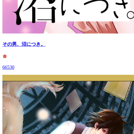
その男、沼につき。
66530