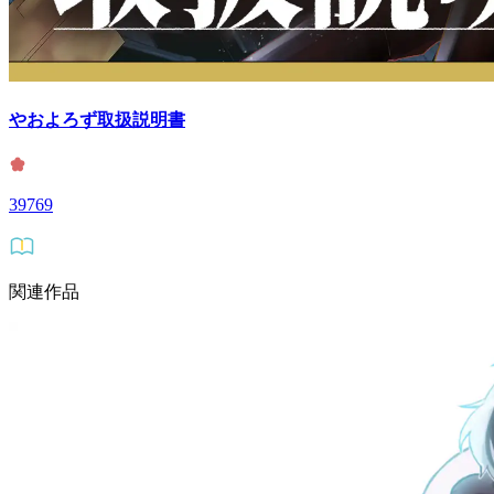
やおよろず取扱説明書
39769
関連作品