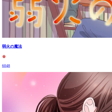
弱火の魔法
6048