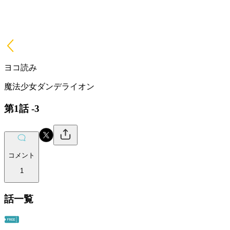
ヨコ読み
魔法少女ダンデライオン
第1話 -3
コメント
1
話一覧