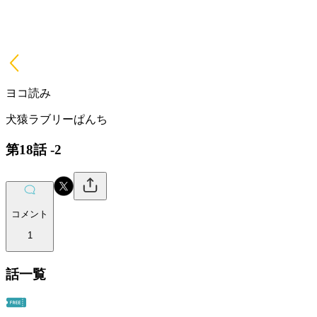
ヨコ読み
犬猿ラブリーぱんち
第18話 -2
コメント
1
話一覧