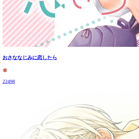
おさななじみに恋したら
22498