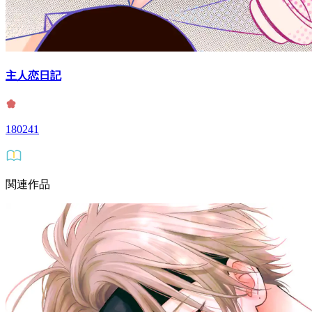
主人恋日記
180241
関連作品