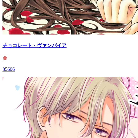
チョコレート・ヴァンパイア
85606