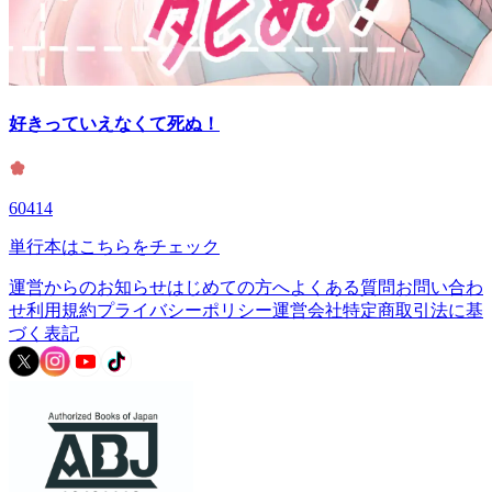
好きっていえなくて死ぬ！
60414
単行本はこちらをチェック
運営からのお知らせ
はじめての方へ
よくある質問
お問い合わ
せ
利用規約
プライバシーポリシー
運営会社
特定商取引法に基
づく表記